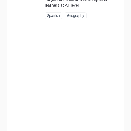
learners at A1 level
Spanish
Geography