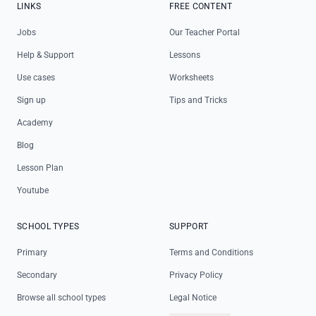
LINKS
FREE CONTENT
Jobs
Our Teacher Portal
Help & Support
Lessons
Use cases
Worksheets
Sign up
Tips and Tricks
Academy
Blog
Lesson Plan
Youtube
SCHOOL TYPES
SUPPORT
Primary
Terms and Conditions
Secondary
Privacy Policy
Browse all school types
Legal Notice