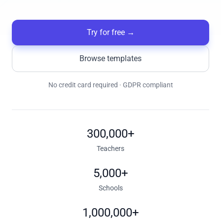
Try for free
→
Browse templates
No credit card required · GDPR compliant
300,000+
Teachers
5,000+
Schools
1,000,000+