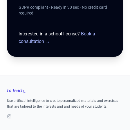
GDPR compliant · Ready in 30 sec · No credit card
required
Interested in a school license?
Book a
consultation
→
Footer
Use artificial intelligence to create personalized materials and exercises
that are tailored to the interests and and needs of your students.
Instagram