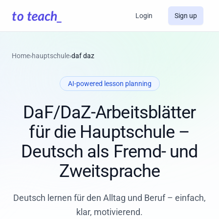
Login
Sign up
Home
›
hauptschule
›
daf daz
AI-powered lesson planning
DaF/DaZ-Arbeitsblätter
für die Hauptschule –
Deutsch als Fremd- und
Zweitsprache
Deutsch lernen für den Alltag und Beruf – einfach,
klar, motivierend.