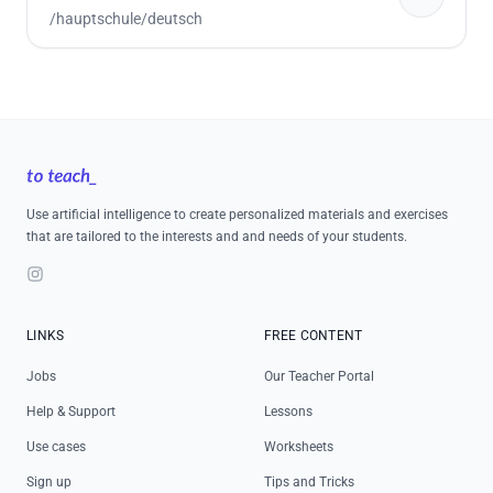
/hauptschule/deutsch
Footer
Use artificial intelligence to create personalized materials and exercises
that are tailored to the interests and and needs of your students.
Instagram
LINKS
FREE CONTENT
Jobs
Our Teacher Portal
Help & Support
Lessons
Use cases
Worksheets
Sign up
Tips and Tricks