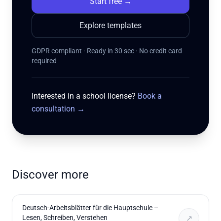
Start free
→
Explore templates
GDPR compliant · Ready in 30 sec · No credit card
required
Interested in a school license?
Book a
consultation
→
Discover more
Deutsch-Arbeitsblätter für die Hauptschule –
Lesen, Schreiben, Verstehen
↗