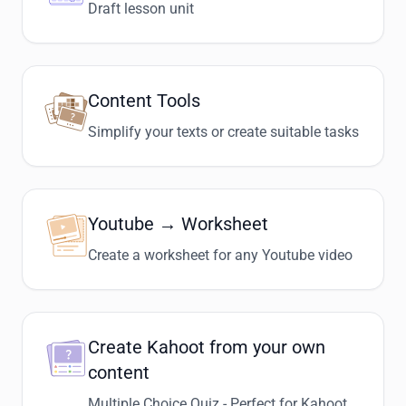
Draft lesson unit
Content Tools
Simplify your texts or create suitable tasks
Youtube → Worksheet
Create a worksheet for any Youtube video
Create Kahoot from your own
content
Multiple Choice Quiz - Perfect for Kahoot