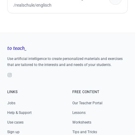
/realschule/englisch
Footer
Use artificial intelligence to create personalized materials and exercises
that are tailored to the interests and and needs of your students.
Instagram
LINKS
FREE CONTENT
Jobs
Our Teacher Portal
Help & Support
Lessons
Use cases
Worksheets
Sign up
Tips and Tricks