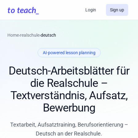
Login
Sign up
Home
›
realschule
›
deutsch
AI-powered lesson planning
Deutsch-Arbeitsblätter für
die Realschule –
Textverständnis, Aufsatz,
Bewerbung
Textarbeit, Aufsatztraining, Berufsorientierung –
Deutsch an der Realschule.