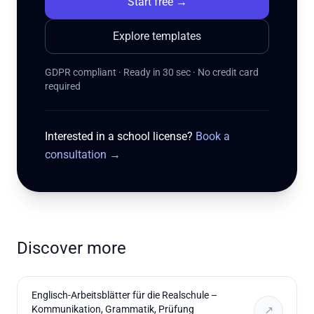
Start free
→
Explore templates
GDPR compliant · Ready in 30 sec · No credit card
required
Interested in a school license?
Book a
consultation
→
Discover more
Englisch-Arbeitsblätter für die Realschule –
Kommunikation, Grammatik, Prüfung
↗