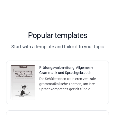
Popular templates
Start with a template and tailor it to your topic
Prüfungsvorbereitung: Allgemeine
Grammatik und Sprachgebrauch
Die Schüler:innen trainieren zentrale
grammatikalische Themen, um ihre
Sprachkompetenz gezielt für die
Abschlussprüfung zu festigen. Inhalte
und Methoden: Die Schüler:innen
bearbeiten Aufgaben zu den Themen
Satzarten, Wortarten, Kasus und
Zeitformen. Sie identifizieren