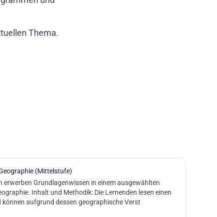
aktuellen Thema.
Geographie (Mittelstufe)
n erwerben Grundlagenwissen in einem ausgewählten
ographie. Inhalt und Methodik: Die Lernenden lesen einen
d können aufgrund dessen geographische Verst