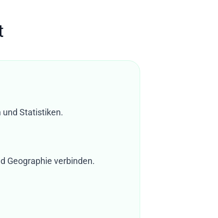
t
 und Statistiken.
nd Geographie verbinden.