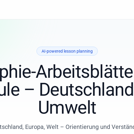
AI-powered lesson planning
hie-Arbeitsblätter
le – Deutschland
Umwelt
tschland, Europa, Welt – Orientierung und Verständ