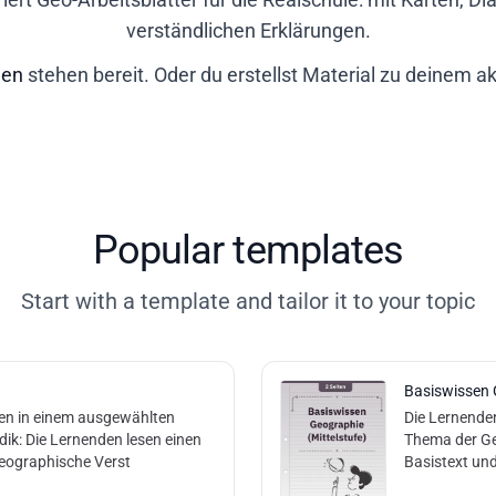
verständlichen Erklärungen.
gen
stehen bereit. Oder du erstellst Material zu deinem 
Popular templates
Start with a template and tailor it to your topic
Basiswissen 
en in einem ausgewählten
Die Lernende
ik: Die Lernenden lesen einen
Thema der Ge
eographische Verst
Basistext un