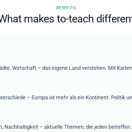
BENEFITS
What makes to-teach differen
dte, Wirtschaft – das eigene Land verstehen. Mit Karten
rschiede – Europa ist mehr als ein Kontinent. Politik u
 Nachhaltigkeit – aktuelle Themen, die jeden betreffen.