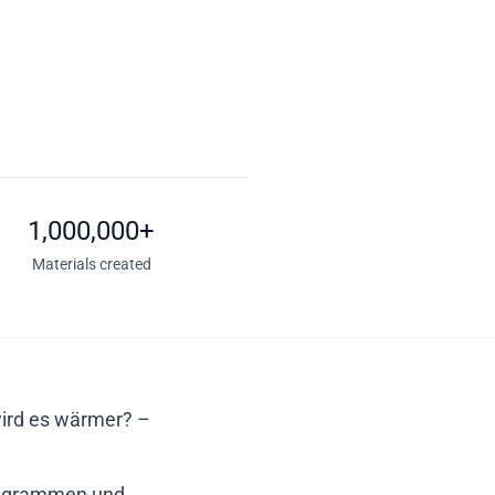
1,000,000+
Materials created
wird es wärmer? –
 Diagrammen und