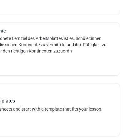
nte
nete Lernziel des Arbeitsblattes ist es, Schüler:innen
ie sieben Kontinente zu vermitteln und ihre Fähigkeit zu
er den richtigen Kontinenten zuzuordn
mplates
sheets and start with a template that fits your lesson.