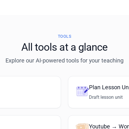
TOOLS
All tools at a glance
Explore our AI-powered tools for your teaching
Plan Lesson Un
Draft lesson unit
Youtube → Wor