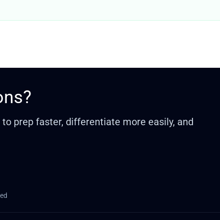
ons?
o prep faster, differentiate more easily, and
red