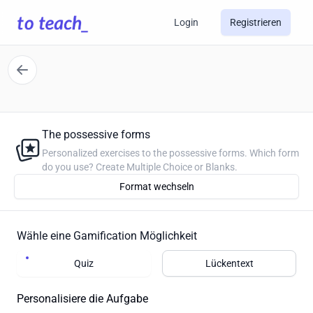
Login
Registrieren
The possessive forms
Personalized exercises to the possessive forms. Which form
do you use? Create Multiple Choice or Blanks.
Format wechseln
Wähle eine Gamification Möglichkeit
Quiz
Lückentext
Personalisiere die Aufgabe