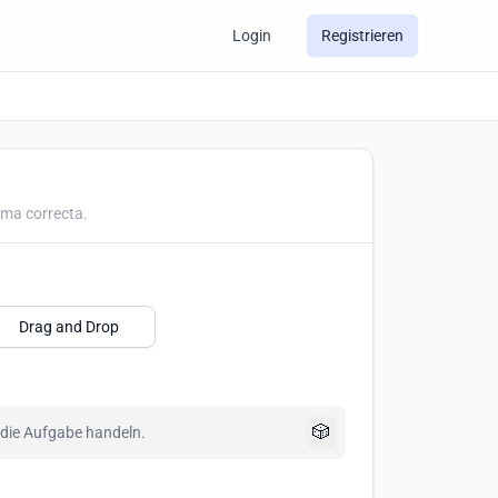
Login
Registrieren
rma correcta.
Drag and Drop
🎲