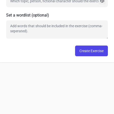
🎲
Set a wordlist (optional)
Create Exercise