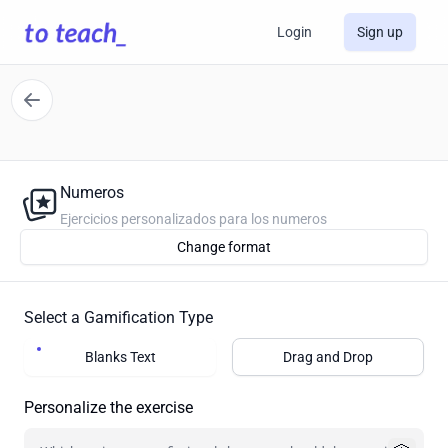
Login
Sign up
Numeros
Ejercicios personalizados para los numeros
Change format
Select a Gamification Type
Blanks Text
Drag and Drop
Personalize the exercise