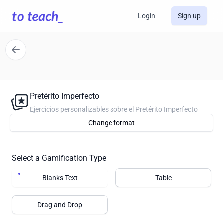
Login
Sign up
Pretérito Imperfecto
Ejercicios personalizables sobre el Pretérito Imperfecto
Change format
Select a Gamification Type
Blanks Text
Table
Drag and Drop