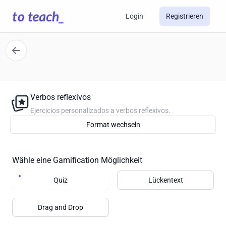
Login
Registrieren
Verbos reflexivos
Ejercicios personalizados a verbos reflexivos.
Format wechseln
Wähle eine Gamification Möglichkeit
Quiz
Lückentext
Drag and Drop