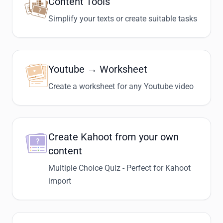
Content Tools
Bearbeitung als klassisches Arbeitsblatt.
Simplify your texts or create suitable tasks
Youtube → Worksheet
Create a worksheet for any Youtube video
Create Kahoot from your own
content
Multiple Choice Quiz - Perfect for Kahoot
import