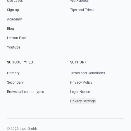
Use cases
Worksheets
Sign up
Tips and Tricks
Academy
Blog
Lesson Plan
Youtube
SCHOOL TYPES
SUPPORT
Primary
Terms and Conditions
Secondary
Privacy Policy
Browse all school types
Legal Notice
Privacy Settings
©
2026
thea Gmbh