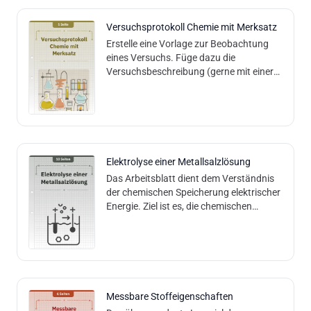
Versuchsprotokoll Chemie mit Merksatz
Erstelle eine Vorlage zur Beobachtung
eines Versuchs. Füge dazu die
Versuchsbeschreibung (gerne mit einer
Forscherfrage) in das dafür vorgesehene
Feld ein.
Elektrolyse einer Metallsalzlösung
Das Arbeitsblatt dient dem Verständnis
der chemischen Speicherung elektrischer
Energie. Ziel ist es, die chemischen
Vorgänge bei der Ladung und Entladung
eines Akkumulators (Akku) nachzuv
Messbare Stoffeigenschaften