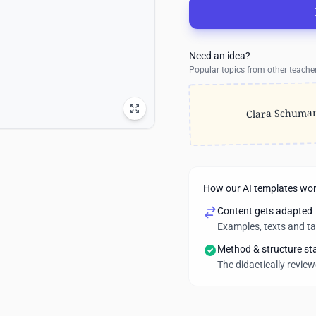
Need an idea?
Popular topics from other teache
Clara Schuma
How our AI templates wo
Content gets adapted
Examples, texts and t
Method & structure st
The didactically revie