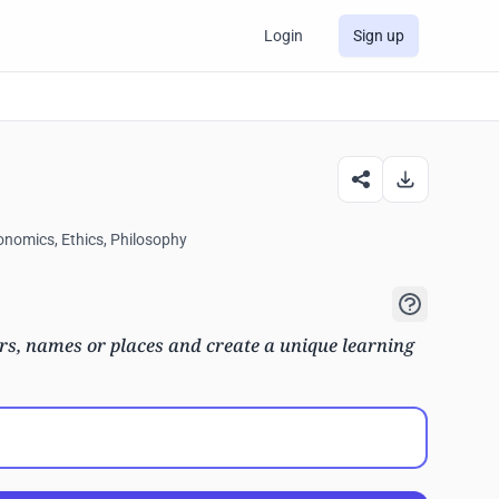
Login
Sign up
conomics, Ethics, Philosophy
s, names or places and create a unique learning