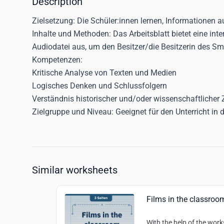
Description
Zielsetzung:
Die Schüler:innen lernen, Informationen a
Inhalte und Methoden:
Das Arbeitsblatt bietet eine in
Audiodatei aus, um den Besitzer/die Besitzerin des Sma
Kompetenzen:
Kritische Analyse von Texten und Medien
Logisches Denken und Schlussfolgern
Verständnis historischer und/oder wissenschaftlich
Zielgruppe und Niveau:
Geeignet für den Unterricht in 
Similar worksheets
Films in the classroo
With the help of the work