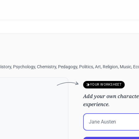
tory, Psychology, Chemistry, Pedagogy, Politics, Art, Religion, Music, E
YOUR WORKSHEET
Add your own character
experience.