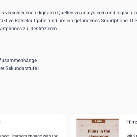
us verschiedenen digitalen Quellen zu analysieren und logisch 
teraktive Rätselaufgabe rund um ein gefundenes Smartphone. Die 
rtphones zu identifizieren.
er Zusammenhänge
der Sekundarstufe I.
m
Film
sheet, learners engage with the
With 