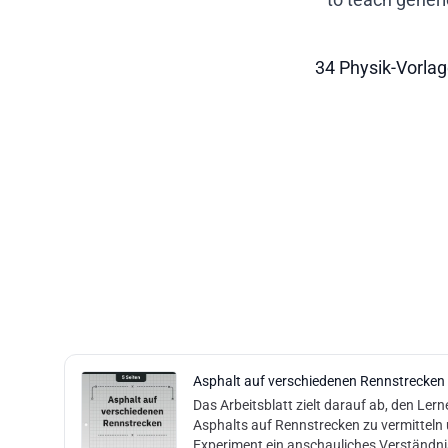
34 Physik-Vorla
Asphalt auf verschiedenen Rennstrecken
Das Arbeitsblatt zielt darauf ab, den Ler
Asphalts auf Rennstrecken zu vermitteln 
Experiment ein anschauliches Verständni