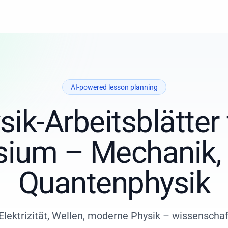
AI-powered lesson planning
sik-Arbeitsblätter 
um – Mechanik, E
Quantenphysik
Elektrizität, Wellen, moderne Physik – wissenschaft