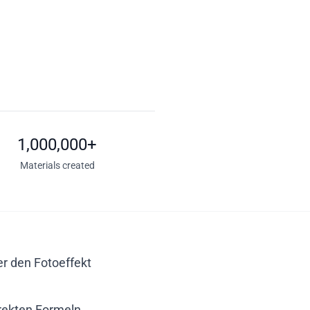
1,000,000+
Materials created
r den Fotoeffekt
rekten Formeln,