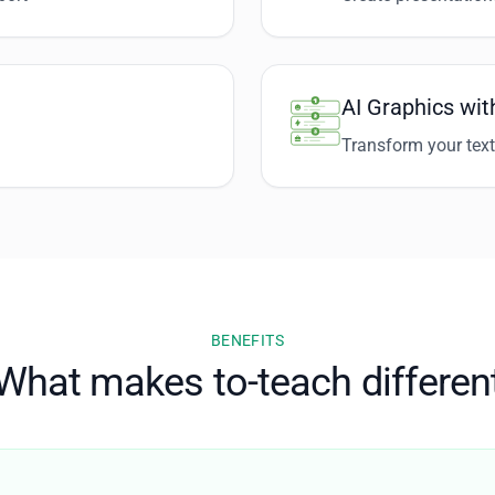
AI Graphics wit
Transform your text
BENEFITS
What makes to-teach differen