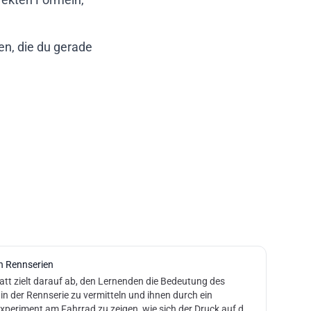
en, die du gerade
in Rennserien
att zielt darauf ab, den Lernenden die Bedeutung des
in der Rennserie zu vermitteln und ihnen durch ein
xperiment am Fahrrad zu zeigen, wie sich der Druck auf das