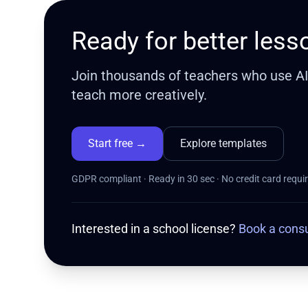
Ready for better less
Join thousands of teachers who use AI t
teach more creatively.
Start free
→
Explore templates
GDPR compliant · Ready in 30 sec · No credit card requi
Interested in a school license?
Book a consu