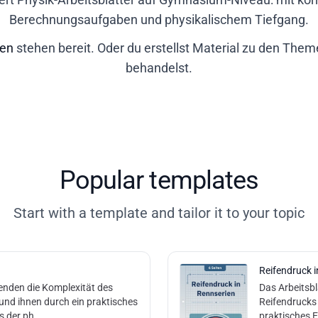
Berechnungsaufgaben und physikalischem Tiefgang.
gen
stehen bereit. Oder du erstellst Material zu den Them
behandelst.
Popular templates
Start with a template and tailor it to your topic
Reifendruck 
nenden die Komplexität des
Das Arbeitsbl
und ihnen durch ein praktisches
Reifendrucks 
s der ph
praktisches E