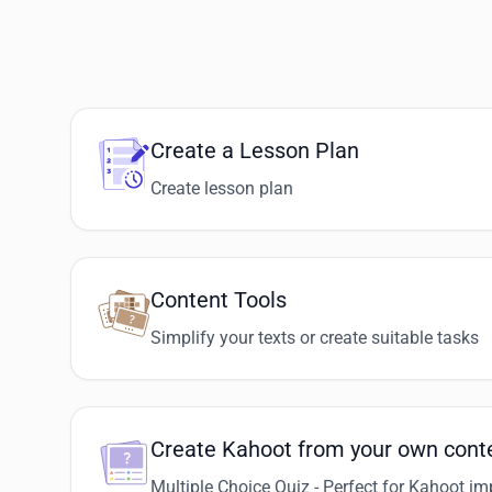
Create a Lesson Plan
Create lesson plan
Content Tools
Simplify your texts or create suitable tasks
Create Kahoot from your own cont
Multiple Choice Quiz - Perfect for Kahoot im