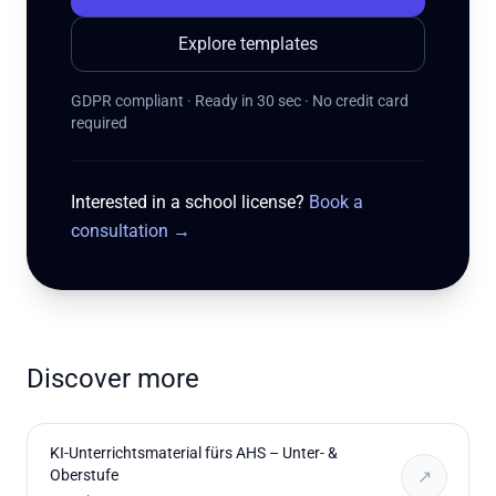
Explore templates
GDPR compliant · Ready in 30 sec · No credit card
required
Interested in a school license?
Book a
consultation
→
Discover more
KI-Unterrichtsmaterial fürs AHS – Unter- &
Oberstufe
↗