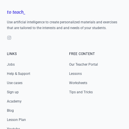
Footer
Use artificial intelligence to create personalized materials and exercises
that are tailored to the interests and and needs of your students.
Instagram
LINKS
FREE CONTENT
Jobs
Our Teacher Portal
Help & Support
Lessons
Use cases
Worksheets
Sign up
Tips and Tricks
Academy
Blog
Lesson Plan