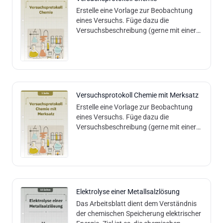
Erstelle eine Vorlage zur Beobachtung
eines Versuchs. Füge dazu die
Versuchsbeschreibung (gerne mit einer
Forscherfrage) in das dafür vorgesehene
Feld ein.
Versuchsprotokoll Chemie mit Merksatz
Erstelle eine Vorlage zur Beobachtung
eines Versuchs. Füge dazu die
Versuchsbeschreibung (gerne mit einer
Forscherfrage) in das dafür vorgesehene
Feld ein.
Elektrolyse einer Metallsalzlösung
Das Arbeitsblatt dient dem Verständnis
der chemischen Speicherung elektrischer