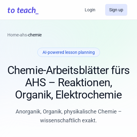
Login
Sign up
Home
›
ahs
›
chemie
AI-powered lesson planning
Chemie-Arbeitsblätter fürs
AHS – Reaktionen,
Organik, Elektrochemie
Anorganik, Organik, physikalische Chemie –
wissenschaftlich exakt.