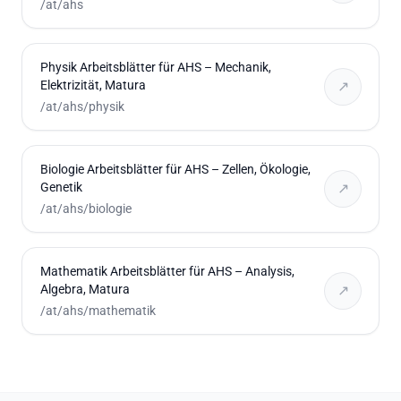
/at/ahs
Physik Arbeitsblätter für AHS – Mechanik,
Elektrizität, Matura
↗
/at/ahs/physik
Biologie Arbeitsblätter für AHS – Zellen, Ökologie,
Genetik
↗
/at/ahs/biologie
Mathematik Arbeitsblätter für AHS – Analysis,
Algebra, Matura
↗
/at/ahs/mathematik