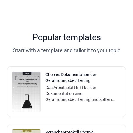
Popular templates
Start with a template and tailor it to your topic
Chemie: Dokumentation der
Gefährdungsbeurteilung
Das Arbeitsblatt hilft bei der
Dokumentation einer
Gefährdungsbeurteilung und soll ein
Bewusstsein für den sicheren Umgang
mit Gefahrstoffen schaffen. Inhalte und
Methoden: Es enthält ein
Versuchsprotokoll Chemie