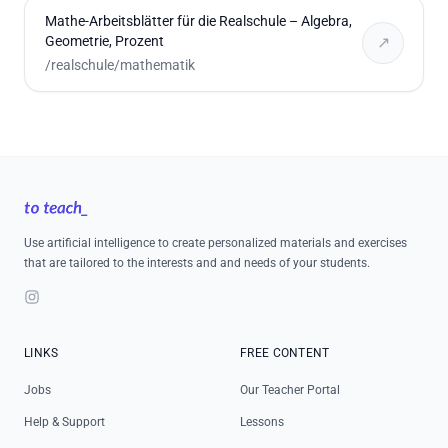
Mathe-Arbeitsblätter für die Realschule – Algebra,
Geometrie, Prozent
↗
/realschule/mathematik
Footer
Use artificial intelligence to create personalized materials and exercises
that are tailored to the interests and and needs of your students.
Instagram
LINKS
FREE CONTENT
Jobs
Our Teacher Portal
Help & Support
Lessons