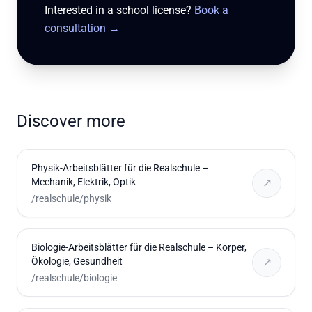
Interested in a school license?
Book a
consultation
→
Discover more
Physik-Arbeitsblätter für die Realschule –
Mechanik, Elektrik, Optik
↗
/realschule/physik
Biologie-Arbeitsblätter für die Realschule – Körper,
Ökologie, Gesundheit
↗
/realschule/biologie