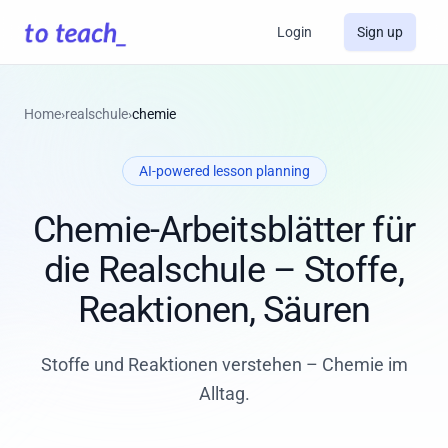
Login
Sign up
Home
›
realschule
›
chemie
AI-powered lesson planning
Chemie-Arbeitsblätter für
die Realschule – Stoffe,
Reaktionen, Säuren
Stoffe und Reaktionen verstehen – Chemie im
Alltag.