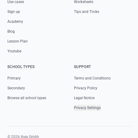
Use cases
Worksheets
Sign up
Tips and Tricks
Academy
Blog
Lesson Plan
Youtube
SCHOOL TYPES
SUPPORT
Primary
Terms and Conditions
Secondary
Privacy Policy
Browse all school types
Legal Notice
Privacy Settings
©
2026
thea Gmbh