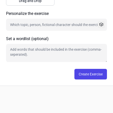
Drag and Drop
Personalize the exercise
🎲
Set a wordlist (optional)
Create Exercise