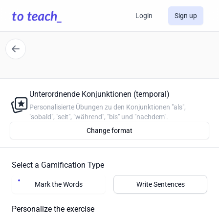
Login
Sign up
Unterordnende Konjunktionen (temporal)
Personalisierte Übungen zu den Konjunktionen "als",
"sobald", "seit", "während", "bis" und "nachdem".
Change format
Select a Gamification Type
Mark the Words
Write Sentences
Personalize the exercise