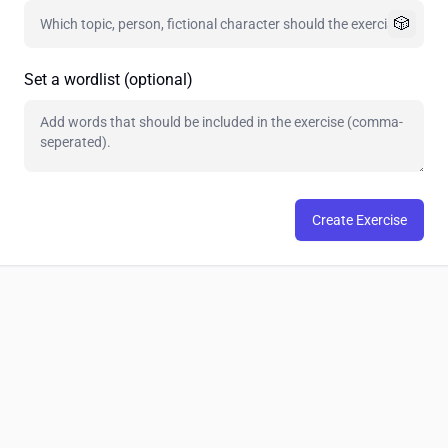
🎲
Set a wordlist (optional)
Create Exercise