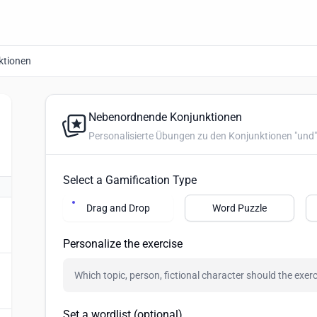
ktionen
Nebenordnende Konjunktionen
Personalisierte Übungen zu den Konjunktionen "und", "
Select a Gamification Type
Drag and Drop
Word Puzzle
Personalize the exercise
Set a wordlist (optional)