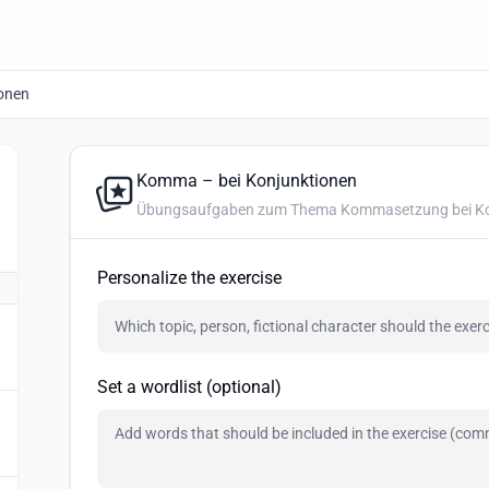
onen
Komma – bei Konjunktionen
Übungsaufgaben zum Thema Kommasetzung bei Ko
Personalize the exercise
Set a wordlist (optional)