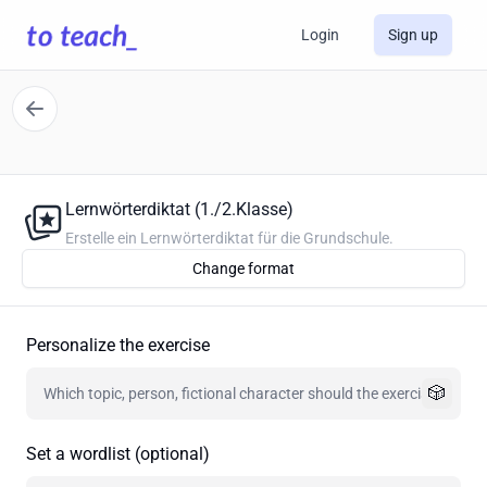
Login
Sign up
Lernwörterdiktat (1./2.Klasse)
Erstelle ein Lernwörterdiktat für die Grundschule.
Change format
Personalize the exercise
🎲
Set a wordlist (optional)