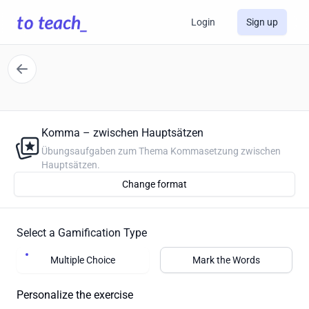
Login
Sign up
Komma – zwischen Hauptsätzen
Übungsaufgaben zum Thema Kommasetzung zwischen
Hauptsätzen.
Change format
Select a Gamification Type
Multiple Choice
Mark the Words
Personalize the exercise