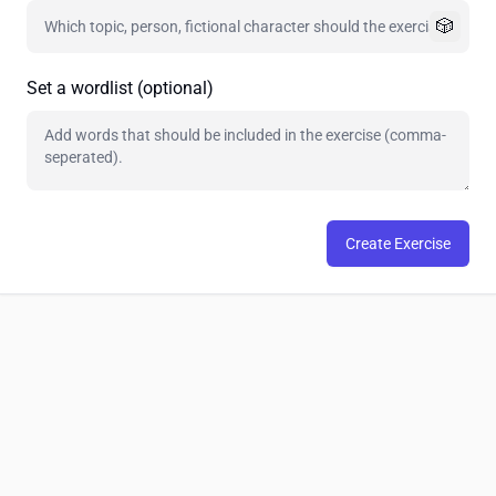
🎲
Set a wordlist (optional)
Create Exercise