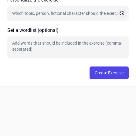
🎲
Set a wordlist (optional)
Create Exercise