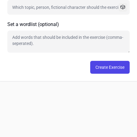
🎲
Set a wordlist (optional)
Create Exercise