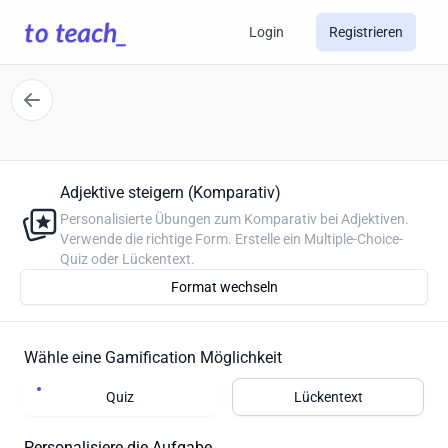
Login
Registrieren
Adjektive steigern (Komparativ)
Personalisierte Übungen zum Komparativ bei Adjektiven.
Verwende die richtige Form. Erstelle ein Multiple-Choice-
Quiz oder Lückentext.
Format wechseln
Wähle eine Gamification Möglichkeit
Quiz
Lückentext
Personalisiere die Aufgabe