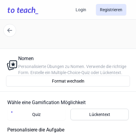
Login
Registrieren
Nomen
Personalisierte Übungen zu Nomen. Verwende die richtige
Form. Erstelle ein Multiple-Choice-Quiz oder Lückentext.
Format wechseln
Wähle eine Gamification Möglichkeit
Quiz
Lückentext
Personalisiere die Aufgabe